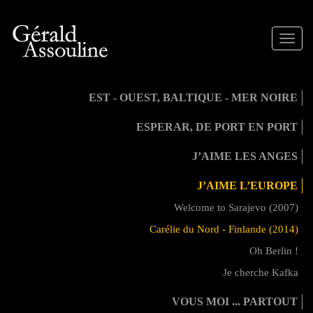
Toggle
naviga
EST - OUEST, BALTIQUE - MER NOIRE
ESPERAR, DE PORT EN PORT
J’AIME LES ANGES
J’AIME L’EUROPE
Welcome to Sarajevo (2007)
Carélie du Nord - Finlande (2014)
Oh Berlin !
Je cherche Kafka
VOUS MOI ... PARTOUT